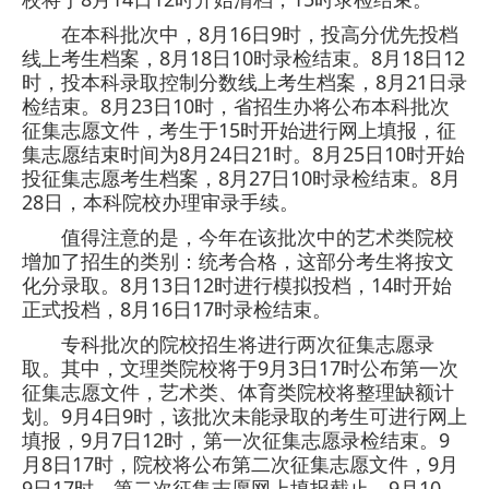
在本科批次中，8月16日9时，投高分优先投档
线上考生档案，8月18日10时录检结束。8月18日12
时，投本科录取控制分数线上考生档案，8月21日录
检结束。8月23日10时，省招生办将公布本科批次
征集志愿文件，考生于15时开始进行网上填报，征
集志愿结束时间为8月24日21时。8月25日10时开始
投征集志愿考生档案，8月27日10时录检结束。8月
28日，本科院校办理审录手续。
值得注意的是，今年在该批次中的艺术类院校
增加了招生的类别：统考合格，这部分考生将按文
化分录取。8月13日12时进行模拟投档，14时开始
正式投档，8月16日17时录检结束。
专科批次的院校招生将进行两次征集志愿录
取。其中，文理类院校将于9月3日17时公布第一次
征集志愿文件，艺术类、体育类院校将整理缺额计
划。9月4日9时，该批次未能录取的考生可进行网上
填报，9月7日12时，第一次征集志愿录检结束。9
月8日17时，院校将公布第二次征集志愿文件，9月
9日17时，第二次征集志愿网上填报截止。9月10