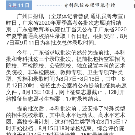
广州日报讯 （全媒体记者曾俊 通讯员粤考宣）
昨日，广东省2020年夏季高考各批次志愿填报结
束，广东省教育考试院也于当天公布了广东省2020
年夏季普通高校招生录取工作日程。根据安排，8月
7日至9月11日为各批次总体录取时间。
今年，广东省录取批次依然分为提前批、本科
批和专科批这三个录取批次。提前批包括空军招飞
院校、军检院校、公安院校、独立设置本科的艺术
类院校、非军检院校、教师专项、卫生专项7种类
型。投档和录取时间为8月7日~8月13日，其中，8
月12日20时，省招生办公室将公布提前批征集志愿
文件，8月13日10时，网上征集志愿截止，12时开
始投征集志愿考生档案，17时录检结束。
提前批次后，本科批次前，还安排了特殊类型
的招生院校录取，其中高水平运动队、高水平艺术
团、高校专项计划，这3种招生类型将在8月13日17
时开始投档，8月15日18时录检结束。综合评价院
校将于8月14日12时开始清档，15时录检结束。