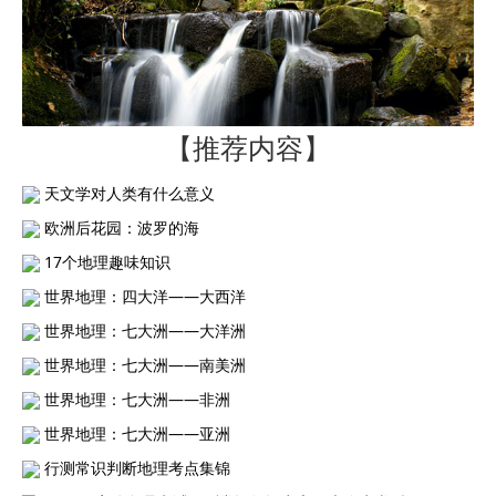
【推荐内容】
天文学对人类有什么意义
欧洲后花园：波罗的海
17个地理趣味知识
世界地理：四大洋——大西洋
世界地理：七大洲——大洋洲
世界地理：七大洲——南美洲
世界地理：七大洲——非洲
世界地理：七大洲——亚洲
行测常识判断地理考点集锦