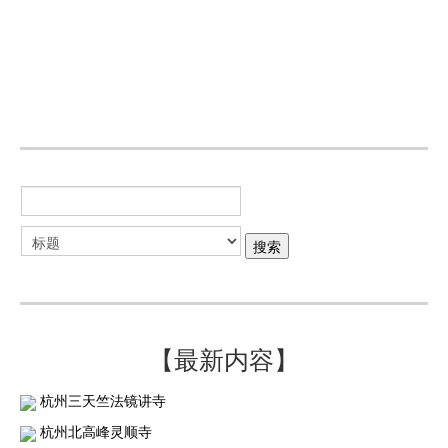
【最新内容】
杭州三天竺法镜讲寺
杭州北高峰灵顺寺