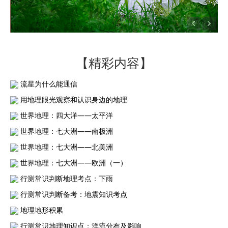
【精彩内容】
流星为什么能通信
用地理眼光观察和认识身边的地理
世界地理：四大洋——太平洋
世界地理：七大洲——南极洲
世界地理：七大洲——北美洲
世界地理：七大洲——欧洲（一）
行测常识判断地理考点：下雨
行测常识判断备考：地震知识考点
地理地形积累
行测常识地理知识点：洋流分布及影响