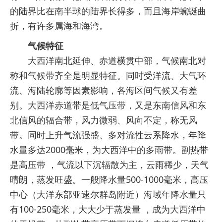
的陆界比在南半球的陆界长得多，而且海岸蜿蜒曲
折，有许多属海和海湾。
气候特征
大西洋南北延伸、赤道横贯中部，气候南北对
称和气候带齐全是明显特征。同时受洋流、大气环
流、海陆轮廓等因素影响，各海区间气候又有差
别。大西洋赤道带是低气压带，又是东南信风和东
北信风的辐合带，风力微弱、风向不定，称无风
带。同时上升气流强盛、多对流性云系降水，年降
水量多达2000毫米，为大西洋中的多雨带。副热带
是高压带 ，气流以下沉辐散为主，云雨稀少，天气
晴朗，蒸发旺盛。一般降水量500-1000毫米，高压
中心（大洋东部亚速尔群岛附近）海域年降水量只
有100-250毫米，大大少于蒸发量 ，成为大西洋中