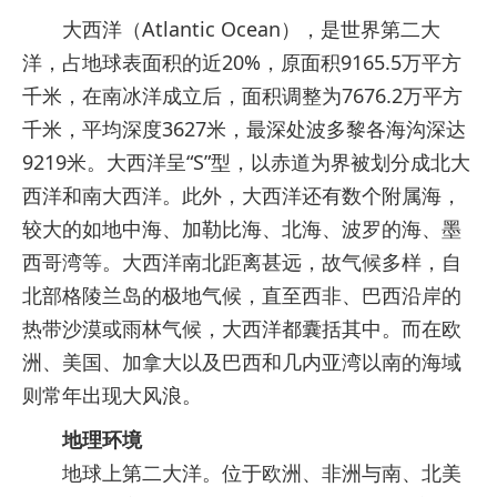
大西洋（Atlantic Ocean），是世界第二大
洋，占地球表面积的近20%，原面积9165.5万平方
千米，在南冰洋成立后，面积调整为7676.2万平方
千米，平均深度3627米，最深处波多黎各海沟深达
9219米。大西洋呈“S”型，以赤道为界被划分成北大
西洋和南大西洋。此外，大西洋还有数个附属海，
较大的如地中海、加勒比海、北海、波罗的海、墨
西哥湾等。大西洋南北距离甚远，故气候多样，自
北部格陵兰岛的极地气候，直至西非、巴西沿岸的
热带沙漠或雨林气候，大西洋都囊括其中。而在欧
洲、美国、加拿大以及巴西和几内亚湾以南的海域
则常年出现大风浪。
地理环境
地球上第二大洋。位于欧洲、非洲与南、北美