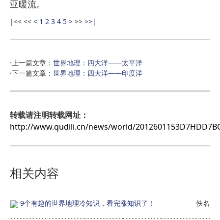
亚暖流。
|<<
<<
<
1
2
3
4
5
>
>>
>>|
·上一篇文章：
世界地理：四大洋——太平洋
·下一篇文章：
世界地理：四大洋——印度洋
转载请注明转载网址：
http://www.qudili.cn/news/world/2012601153D7HDD7
相关内容
9个有趣的世界地理冷知识，看完涨知识了！
佚名