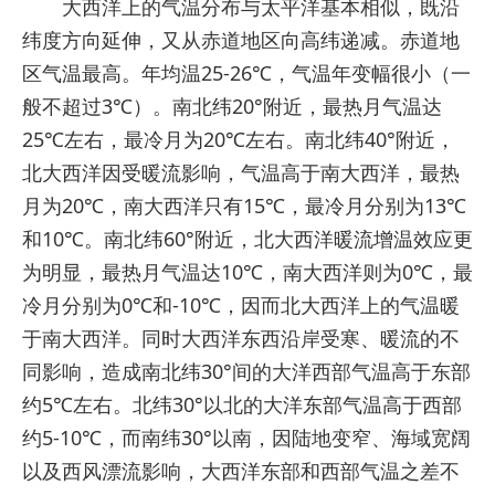
大西洋上的气温分布与太平洋基本相似，既沿
纬度方向延伸，又从赤道地区向高纬递减。赤道地
区气温最高。年均温25-26℃，气温年变幅很小（一
般不超过3℃）。南北纬20°附近，最热月气温达
25℃左右，最冷月为20℃左右。南北纬40°附近，
北大西洋因受暖流影响，气温高于南大西洋，最热
月为20℃，南大西洋只有15℃，最冷月分别为13℃
和10℃。南北纬60°附近，北大西洋暖流增温效应更
为明显，最热月气温达10℃，南大西洋则为0℃，最
冷月分别为0℃和-10℃，因而北大西洋上的气温暖
于南大西洋。同时大西洋东西沿岸受寒、暖流的不
同影响，造成南北纬30°间的大洋西部气温高于东部
约5℃左右。北纬30°以北的大洋东部气温高于西部
约5-10℃，而南纬30°以南，因陆地变窄、海域宽阔
以及西风漂流影响，大西洋东部和西部气温之差不