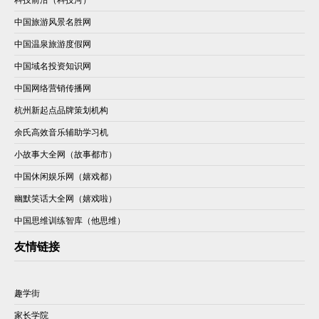
中国旅游风景名胜网
中国温泉旅游度假网
中国域名投资知识网
中国网络营销传播网
杭州新起点品牌策划机构
余氏高效音乐辅助学习机
小故事大全网（故事都市）
中国休闲娱乐网（嬉戏都）
幽默笑话大全网（嬉戏啦）
中国思维训练智库（他思维）
友情链接
趣学街
家长学院