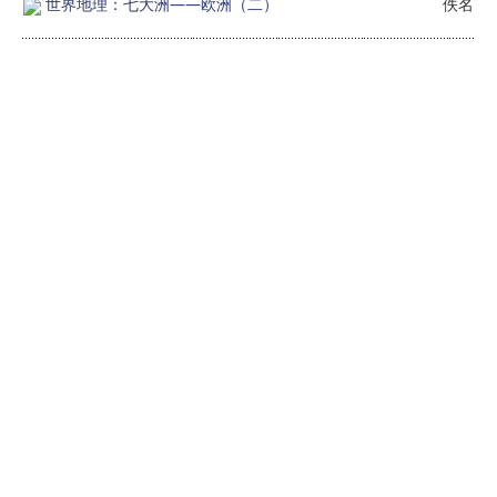
世界地理：七大洲——欧洲（二）
佚名