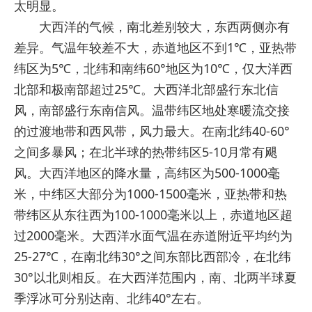
太明显。
大西洋的气候，南北差别较大，东西两侧亦有
差异。气温年较差不大，赤道地区不到1℃，亚热带
纬区为5℃，北纬和南纬60°地区为10℃，仅大洋西
北部和极南部超过25℃。大西洋北部盛行东北信
风，南部盛行东南信风。温带纬区地处寒暖流交接
的过渡地带和西风带，风力最大。在南北纬40-60°
之间多暴风；在北半球的热带纬区5-10月常有飓
风。大西洋地区的降水量，高纬区为500-1000毫
米，中纬区大部分为1000-1500毫米，亚热带和热
带纬区从东往西为100-1000毫米以上，赤道地区超
过2000毫米。大西洋水面气温在赤道附近平均约为
25-27℃，在南北纬30°之间东部比西部冷，在北纬
30°以北则相反。在大西洋范围内，南、北两半球夏
季浮冰可分别达南、北纬40°左右。