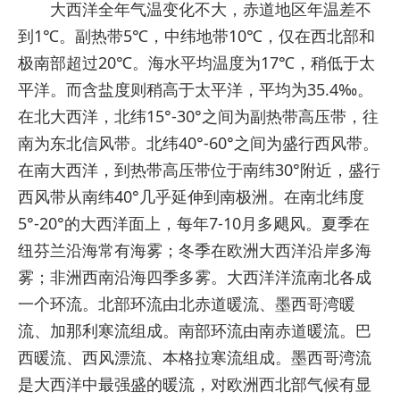
大西洋全年气温变化不大，赤道地区年温差不
到1℃。副热带5℃，中纬地带10℃，仅在西北部和
极南部超过20℃。海水平均温度为17℃，稍低于太
平洋。而含盐度则稍高于太平洋，平均为35.4‰。
在北大西洋，北纬15°-30°之间为副热带高压带，往
南为东北信风带。北纬40°-60°之间为盛行西风带。
在南大西洋，到热带高压带位于南纬30°附近，盛行
西风带从南纬40°几乎延伸到南极洲。在南北纬度
5°-20°的大西洋面上，每年7-10月多飓风。夏季在
纽芬兰沿海常有海雾；冬季在欧洲大西洋沿岸多海
雾；非洲西南沿海四季多雾。大西洋洋流南北各成
一个环流。北部环流由北赤道暖流、墨西哥湾暖
流、加那利寒流组成。南部环流由南赤道暖流。巴
西暖流、西风漂流、本格拉寒流组成。墨西哥湾流
是大西洋中最强盛的暖流，对欧洲西北部气候有显