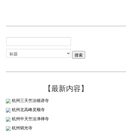
【最新内容】
杭州三天竺法镜讲寺
杭州北高峰灵顺寺
杭州中天竺法净禅寺
杭州韬光寺