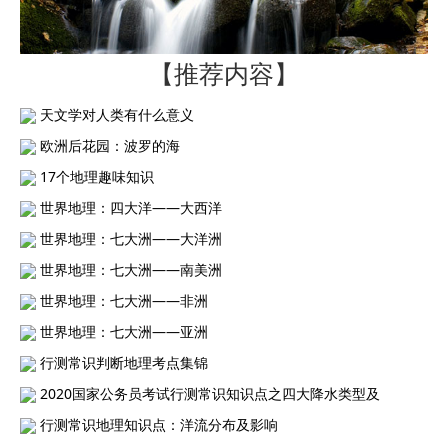
【推荐内容】
天文学对人类有什么意义
欧洲后花园：波罗的海
17个地理趣味知识
世界地理：四大洋——大西洋
世界地理：七大洲——大洋洲
世界地理：七大洲——南美洲
世界地理：七大洲——非洲
世界地理：七大洲——亚洲
行测常识判断地理考点集锦
2020国家公务员考试行测常识知识点之四大降水类型及
行测常识地理知识点：洋流分布及影响