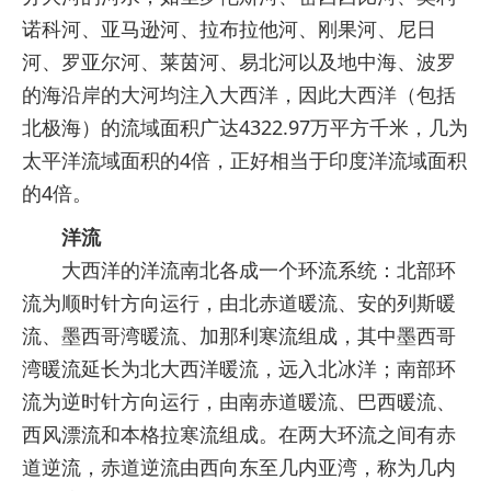
诺科河、亚马逊河、拉布拉他河、刚果河、尼日
河、罗亚尔河、莱茵河、易北河以及地中海、波罗
的海沿岸的大河均注入大西洋，因此大西洋（包括
北极海）的流域面积广达4322.97万平方千米，几为
太平洋流域面积的4倍，正好相当于印度洋流域面积
的4倍。
洋流
大西洋的洋流南北各成一个环流系统：北部环
流为顺时针方向运行，由北赤道暖流、安的列斯暖
流、墨西哥湾暖流、加那利寒流组成，其中墨西哥
湾暖流延长为北大西洋暖流，远入北冰洋；南部环
流为逆时针方向运行，由南赤道暖流、巴西暖流、
西风漂流和本格拉寒流组成。在两大环流之间有赤
道逆流，赤道逆流由西向东至几内亚湾，称为几内