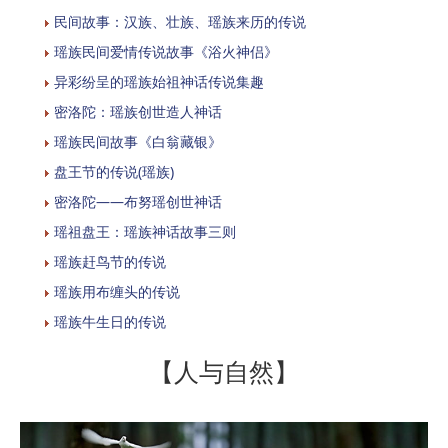
民间故事：汉族、壮族、瑶族来历的传说
瑶族民间爱情传说故事《浴火神侣》
异彩纷呈的瑶族始祖神话传说集趣
密洛陀：瑶族创世造人神话
瑶族民间故事《白翁藏银》
盘王节的传说(瑶族)
密洛陀——布努瑶创世神话
瑶祖盘王：瑶族神话故事三则
瑶族赶鸟节的传说
瑶族用布缠头的传说
瑶族牛生日的传说
【人与自然】