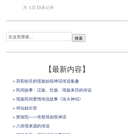
共
1
页
13
条记录
【最新内容】
异彩纷呈的瑶族始祖神话传说集趣
民间故事：汉族、壮族、瑶族来历的传说
瑶族民间爱情传说故事《浴火神侣》
何仙姑出世
密洛陀——布努瑶创世神话
八排瑶来源的传说