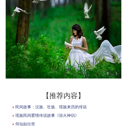
【推荐内容】
民间故事：汉族、壮族、瑶族来历的传说
瑶族民间爱情传说故事《浴火神侣》
何仙姑出世