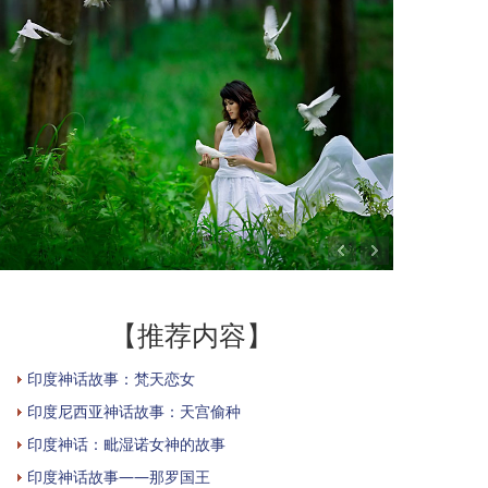
【推荐内容】
印度神话故事：梵天恋女
印度尼西亚神话故事：天宫偷种
印度神话：毗湿诺女神的故事
印度神话故事——那罗国王