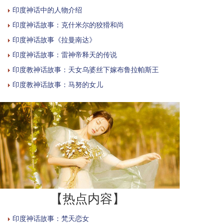
印度神话中的人物介绍
印度神话故事：克什米尔的狡猾和尚
印度神话故事《拉曼南达》
印度神话故事：雷神帝释天的传说
印度教神话故事：天女乌婆丝下嫁布鲁拉帕斯王
印度教神话故事：马努的女儿
【热点内容】
印度神话故事：梵天恋女