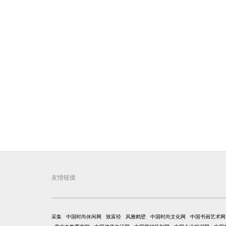
友情链接
采集
中国时尚休闲网
致富经
风雅鹤壁
中国时尚文化网
中国书画艺术网