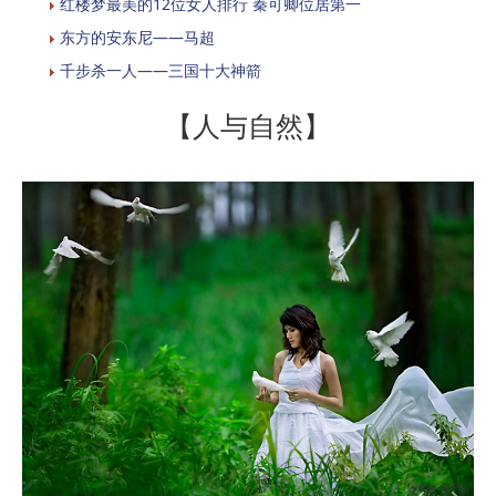
红楼梦最美的12位女人排行 秦可卿位居第一
东方的安东尼——马超
千步杀一人——三国十大神箭
【人与自然】