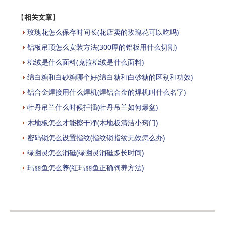
【
相关文章
】
玫瑰花怎么保存时间长(花店卖的玫瑰花可以吃吗)
铝板吊顶怎么安装方法(300厚的铝板用什么切割)
棉绒是什么面料(克拉棉绒是什么面料)
绵白糖和白砂糖哪个好(绵白糖和白砂糖的区别和功效)
铝合金焊接用什么焊机(焊铝合金的焊机叫什么名字)
牡丹吊兰什么时候扦插(牡丹吊兰如何爆盆)
木地板怎么才能擦干净(木地板清洁小窍门)
密码锁怎么设置指纹(指纹锁指纹无效怎么办)
绿幽灵怎么消磁(绿幽灵消磁多长时间)
玛丽鱼怎么养(红玛丽鱼正确饲养方法)