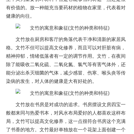
有价值的。放一种能充当要药材的植物在家里，代表着对
健康的向往。
文竹放在厨房和客厅的角落代表干净和清新的家居风
格。文竹不但可以提高文化修养，而且可以对肝脏有病，
精神抑郁，情绪低落者有一定的调节作用。文竹，在夜间
除了能吸收二氧化硫、二氧化氮、氯气等有害气体外，还
能分泌出杀灭细菌的气体，减少感冒、伤寒、喉头炎等传
染病的发生，对人体的健康是大有好处的。
文竹放在书房是对成功的追求。书房摆设文房四宝一
般都来同与热爱书本，对风水布局爱好的人都喜欢这样布
局，文竹可以提高文化修养，这一点很符合书房这个充满
了书香的地方。文竹最好单独放在一个花架上面创建一个