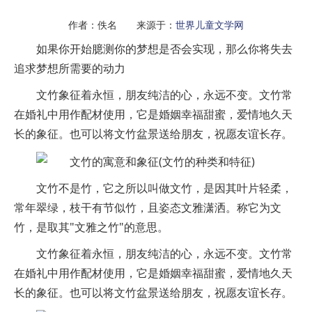
作者：佚名 来源于：
世界儿童文学网
如果你开始臆测你的梦想是否会实现，那么你将失去
追求梦想所需要的动力
文竹象征着永恒，朋友纯洁的心，永远不变。文竹常
在婚礼中用作配材使用，它是婚姻幸福甜蜜，爱情地久天
长的象征。也可以将文竹盆景送给朋友，祝愿友谊长存。
文竹不是竹，它之所以叫做文竹，是因其叶片轻柔，
常年翠绿，枝干有节似竹，且姿态文雅潇洒。称它为文
竹，是取其"文雅之竹"的意思。
文竹象征着永恒，朋友纯洁的心，永远不变。文竹常
在婚礼中用作配材使用，它是婚姻幸福甜蜜，爱情地久天
长的象征。也可以将文竹盆景送给朋友，祝愿友谊长存。