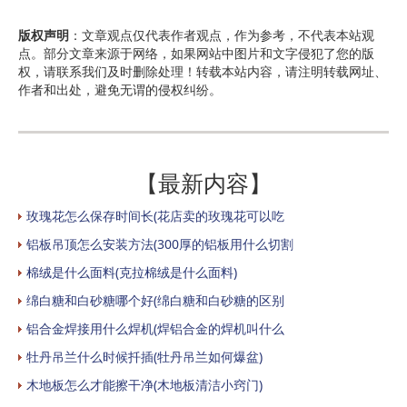
版权声明
：文章观点仅代表作者观点，作为参考，不代表本站观
点。部分文章来源于网络，如果网站中图片和文字侵犯了您的版
权，请联系我们及时删除处理！转载本站内容，请注明转载网址、
作者和出处，避免无谓的侵权纠纷。
【最新内容】
玫瑰花怎么保存时间长(花店卖的玫瑰花可以吃
铝板吊顶怎么安装方法(300厚的铝板用什么切割
棉绒是什么面料(克拉棉绒是什么面料)
绵白糖和白砂糖哪个好(绵白糖和白砂糖的区别
铝合金焊接用什么焊机(焊铝合金的焊机叫什么
牡丹吊兰什么时候扦插(牡丹吊兰如何爆盆)
木地板怎么才能擦干净(木地板清洁小窍门)