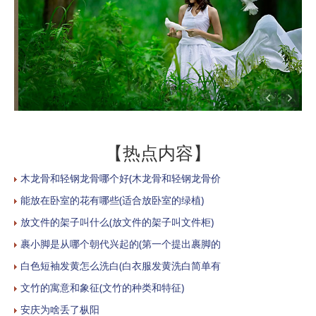
【热点内容】
木龙骨和轻钢龙骨哪个好(木龙骨和轻钢龙骨价
能放在卧室的花有哪些(适合放卧室的绿植)
放文件的架子叫什么(放文件的架子叫文件柜)
裹小脚是从哪个朝代兴起的(第一个提出裹脚的
白色短袖发黄怎么洗白(白衣服发黄洗白简单有
文竹的寓意和象征(文竹的种类和特征)
安庆为啥丢了枞阳